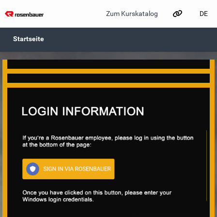
DE
Zum Kurskatalog
Zum Hauptinhalt wechseln