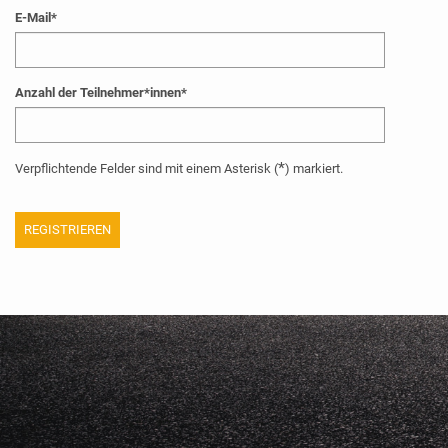
E-Mail
*
Anzahl der Teilnehmer*innen
*
*
Verpflichtende Felder sind mit einem Asterisk (
) markiert.